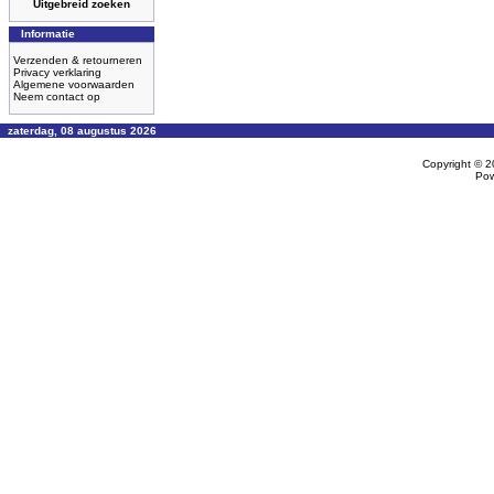
Uitgebreid zoeken
Informatie
Verzenden & retourneren
Privacy verklaring
Algemene voorwaarden
Neem contact op
zaterdag, 08 augustus 2026
Copyright © 
Po