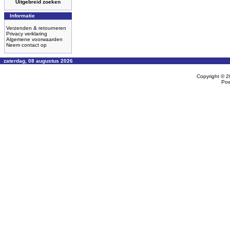
Uitgebreid zoeken
Informatie
Verzenden & retourneren
Privacy verklaring
Algemene voorwaarden
Neem contact op
zaterdag, 08 augustus 2026
Copyright © 
Po