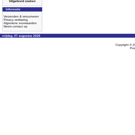
Uitgebreid zoeken
Informatie
Verzenden & retourneren
Privacy verklaring
Algemene voorwaarden
Neem contact op
vrijdag, 07 augustus 2026
Copyright © 
Po