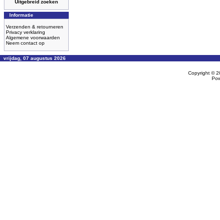
Uitgebreid zoeken
Informatie
Verzenden & retourneren
Privacy verklaring
Algemene voorwaarden
Neem contact op
vrijdag, 07 augustus 2026
Copyright © 
Po