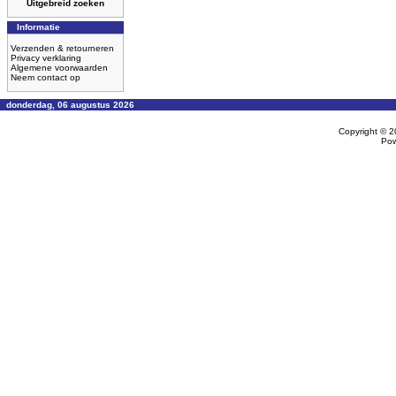
Uitgebreid zoeken
Informatie
Verzenden & retourneren
Privacy verklaring
Algemene voorwaarden
Neem contact op
donderdag, 06 augustus 2026
Copyright © 
Po