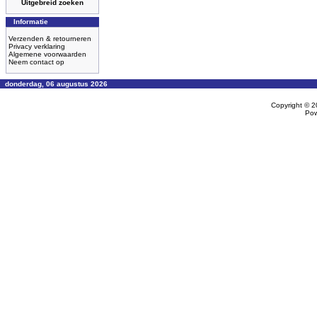
Uitgebreid zoeken
Informatie
Verzenden & retourneren
Privacy verklaring
Algemene voorwaarden
Neem contact op
donderdag, 06 augustus 2026
Copyright © 
Po