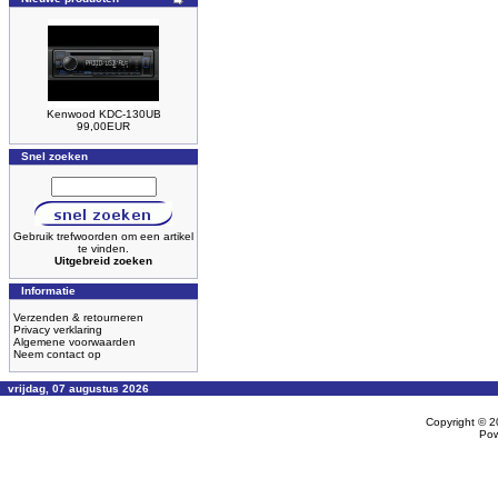
Kenwood KDC-130UB
99,00EUR
Snel zoeken
Gebruik trefwoorden om een artikel
te vinden.
Uitgebreid zoeken
Informatie
Verzenden & retourneren
Privacy verklaring
Algemene voorwaarden
Neem contact op
vrijdag, 07 augustus 2026
Copyright © 
Po