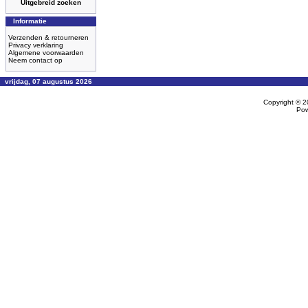
Uitgebreid zoeken
Informatie
Verzenden & retourneren
Privacy verklaring
Algemene voorwaarden
Neem contact op
vrijdag, 07 augustus 2026
Copyright © 
Po