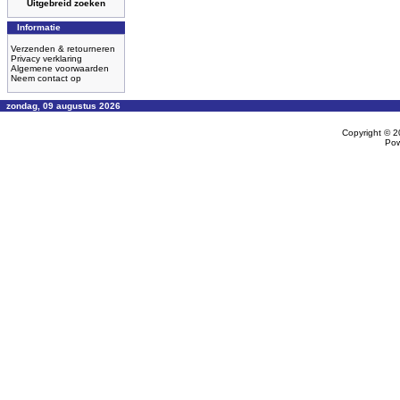
Uitgebreid zoeken
Informatie
Verzenden & retourneren
Privacy verklaring
Algemene voorwaarden
Neem contact op
zondag, 09 augustus 2026
Copyright © 
Po