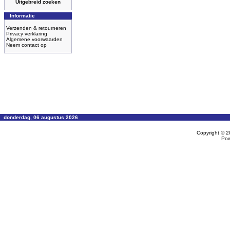
Uitgebreid zoeken
Informatie
Verzenden & retourneren
Privacy verklaring
Algemene voorwaarden
Neem contact op
donderdag, 06 augustus 2026
Copyright © 
Po