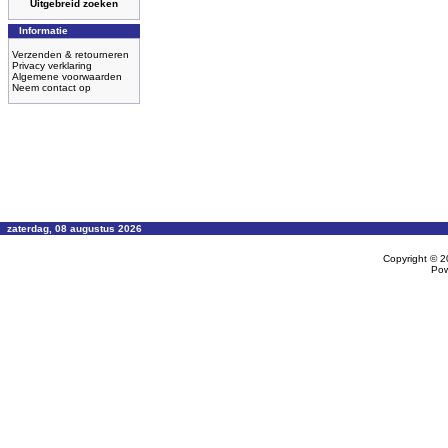
Uitgebreid zoeken
Informatie
Verzenden & retourneren
Privacy verklaring
Algemene voorwaarden
Neem contact op
zaterdag, 08 augustus 2026
Copyright © 
Po