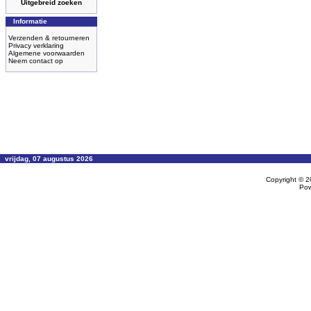
Uitgebreid zoeken
Informatie
Verzenden & retourneren
Privacy verklaring
Algemene voorwaarden
Neem contact op
vrijdag, 07 augustus 2026
Copyright © 
Po