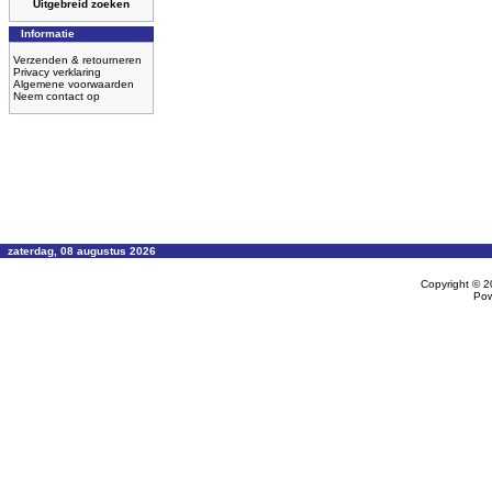
Uitgebreid zoeken
Informatie
Verzenden & retourneren
Privacy verklaring
Algemene voorwaarden
Neem contact op
zaterdag, 08 augustus 2026
Copyright © 
Po