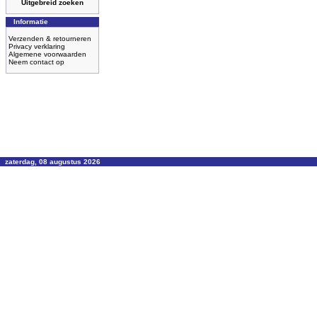
Uitgebreid zoeken
Informatie
Verzenden & retourneren
Privacy verklaring
Algemene voorwaarden
Neem contact op
zaterdag, 08 augustus 2026