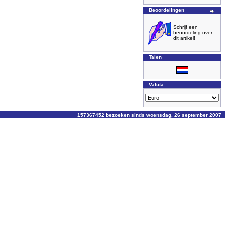
Beoordelingen
Schrijf een
beoordeling over
dit artikel!
Talen
Valuta
157367452 bezoeken sinds woensdag, 26 september 2007