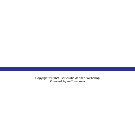
Copyright © 2026
Car-Audio Jansen Webshop
Powered by
osCommerce