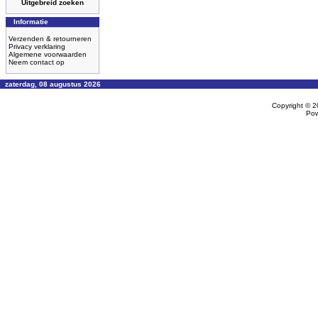
Uitgebreid zoeken
Informatie
Verzenden & retourneren
Privacy verklaring
Algemene voorwaarden
Neem contact op
zaterdag, 08 augustus 2026
Copyright © 
Po