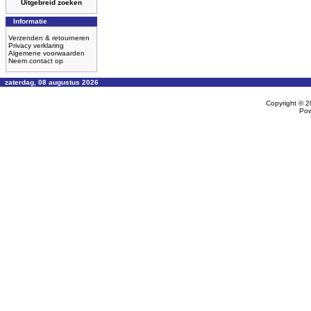
Uitgebreid zoeken
Informatie
Verzenden & retourneren
Privacy verklaring
Algemene voorwaarden
Neem contact op
zaterdag, 08 augustus 2026
Copyright © 
Po