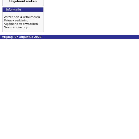
Uitgebreid zoeken
Informatie
Verzenden & retourneren
Privacy verklaring
Algemene voorwaarden
Neem contact op
vrijdag, 07 augustus 2026