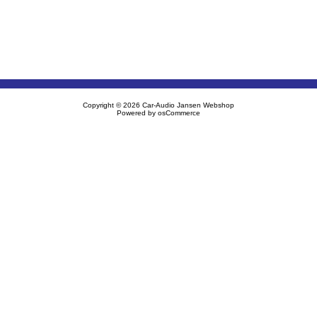
Copyright © 2026
Car-Audio Jansen Webshop
Powered by
osCommerce