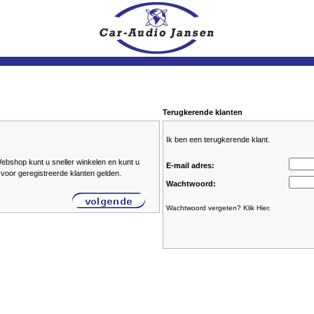
Terugkerende klanten
Ik ben een terugkerende klant.
ebshop kunt u sneller winkelen en kunt u
E-mail adres:
 voor geregistreerde klanten gelden.
Wachtwoord:
Wachtwoord vergeten? Klik Hier.