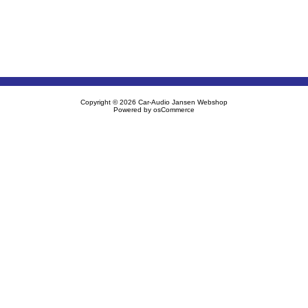
Copyright © 2026
Car-Audio Jansen Webshop
Powered by
osCommerce