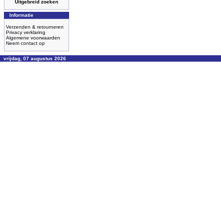
Uitgebreid zoeken
Informatie
Verzenden & retourneren
Privacy verklaring
Algemene voorwaarden
Neem contact op
vrijdag, 07 augustus 2026