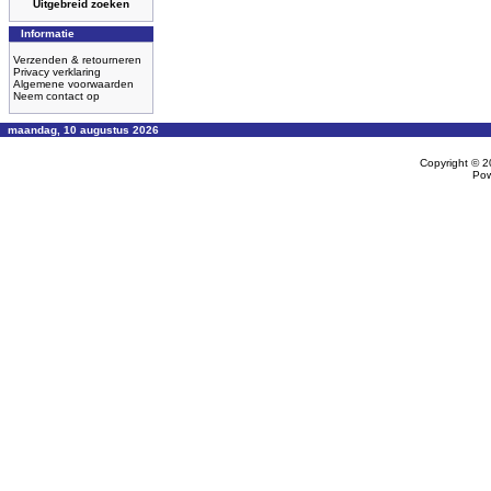
Uitgebreid zoeken
Informatie
Verzenden & retourneren
Privacy verklaring
Algemene voorwaarden
Neem contact op
maandag, 10 augustus 2026
Copyright © 
Po