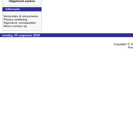
Uitgebreid zoeken
Informatie
Verzenden & retourneren
Privacy verklaring
Algemene voorwaarden
Neem contact op
zondag, 09 augustus 2026
Copyright © 
Po