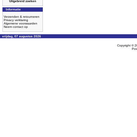
Uitgebreid zoeken
Informatie
Verzenden & retourneren
Privacy verklaring
Algemene voorwaarden
Neem contact op
vrijdag, 07 augustus 2026
Copyright © 
Po