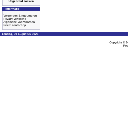
Uitgebreid zoeken
Informatie
Verzenden & retourneren
Privacy verklaring
Algemene voorwaarden
Neem contact op
zondag, 09 augustus 2026
Copyright © 
Po