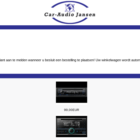
we klant aan te melden wanneer u besluit een bestelling te plaatsen! Uw winkelwagen wordt aut
99,00EUR