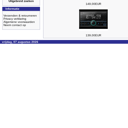
Uitgebreid zoeken
149,00EUR
Informatie
Verzenden & retourneren
Privacy verklaring
Algemene voorwaarden
Neem contact op
139,00EUR
vrijdag, 07 augustus 2026