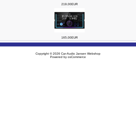
219,00EUR
165,00EUR
Copyright © 2026
Car-Audio Jansen Webshop
Powered by
osCommerce