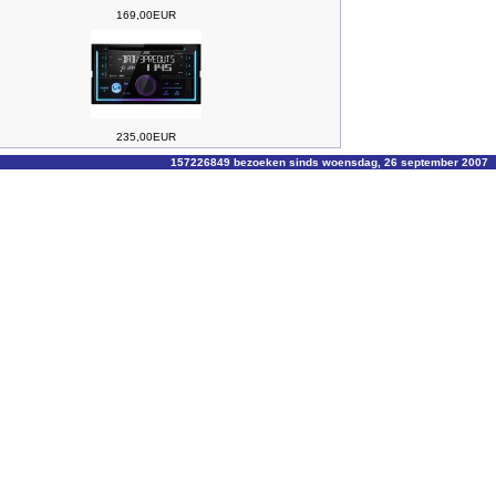
169,00EUR
235,00EUR
157226849 bezoeken sinds woensdag, 26 september 2007