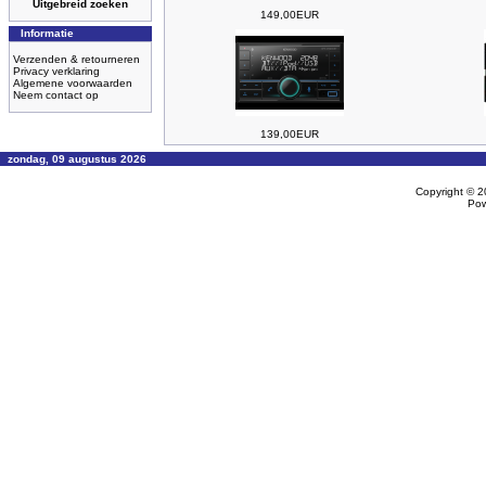
Uitgebreid zoeken
149,00EUR
Informatie
Verzenden & retourneren
Privacy verklaring
Algemene voorwaarden
Neem contact op
139,00EUR
zondag, 09 augustus 2026
Copyright © 
Po