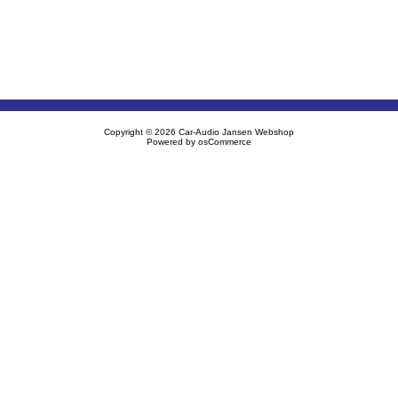
Copyright © 2026
Car-Audio Jansen Webshop
Powered by
osCommerce