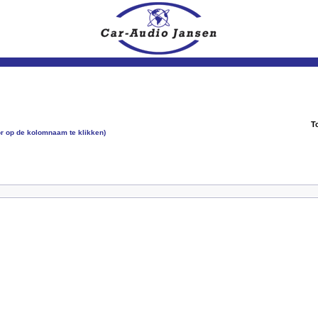
T
oor op de kolomnaam te klikken)