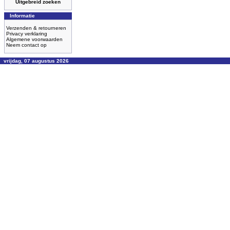
Uitgebreid zoeken
Informatie
Verzenden & retourneren
Privacy verklaring
Algemene voorwaarden
Neem contact op
vrijdag, 07 augustus 2026